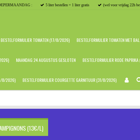
OEPERMAANDAG :
5 liter bestellen = 1 liter gratis
(wel voor vrijdag 22h be
BESTELFORMULIER TOMATEN (17/8/2026)
BESTELFORMULIER TOMATEN MET BALL
2026)
MAANDAG 24 AUGUSTUS GESLOTEN
BESTELFORMULIER RODE PAPRIKA 
/8/2026)
BESTELFORMULIER COURGETTE GARNITUUR (31/8/2026)
AMPIGNONS (13€/L)