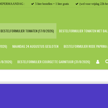
OEPERMAANDAG :
5 liter bestellen = 1 liter gratis
(wel voor vrijdag 22h be
BESTELFORMULIER TOMATEN (17/8/2026)
BESTELFORMULIER TOMATEN MET BALL
2026)
MAANDAG 24 AUGUSTUS GESLOTEN
BESTELFORMULIER RODE PAPRIKA 
/8/2026)
BESTELFORMULIER COURGETTE GARNITUUR (31/8/2026)